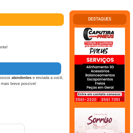
DESTAQUES
ente!
nossos
atendentes
e enviada a você,
mais breve possível: