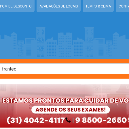
POM DE DESCONTO
AVALIAÇÕES DE LOCAIS
TEMPO & CLIMA
CONT