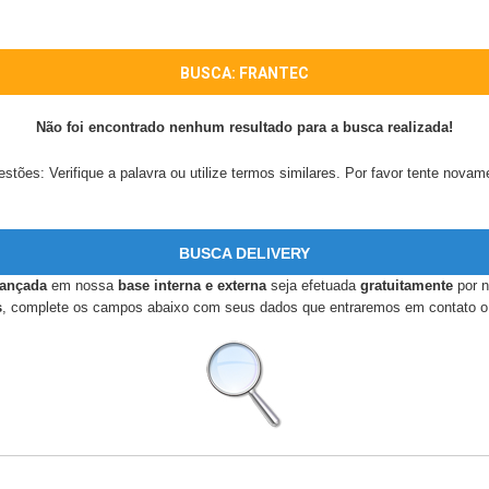
BUSCA: FRANTEC
Não foi encontrado nenhum resultado para a busca realizada!
stões: Verifique a palavra ou utilize termos similares. Por favor tente novam
BUSCA DELIVERY
vançada
em nossa
base interna e externa
seja efetuada
gratuitamente
por 
s
, complete os campos abaixo com seus dados que entraremos em contato o 