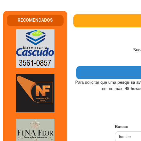
RECOMENDADOS
Suge
Para solicitar que uma
pesquisa a
em no máx.
48 hora
Busca: