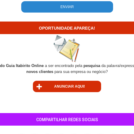
OPORTUNIDADE APAREÇA!
do Guia Itabirito Online
a ser encontrado pela
pesquisa
da palavra/expres
novos clientes
para sua empresa ou negócio?
ANUNCIAR AQUI!
COMPARTILHAR REDES SOCIAIS