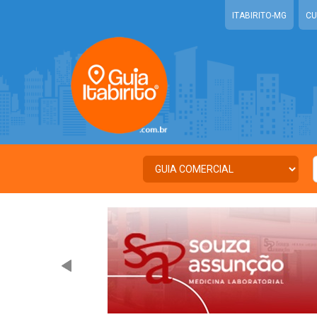
ITABIRITO-MG
CU