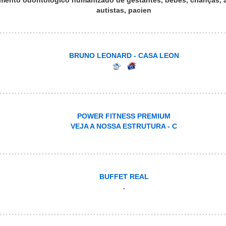
mento odontológico humanizado de gestantes, bebês, crianças, 
autistas, pacien
BRUNO LEONARD - CASA LEON
POWER FITNESS PREMIUM
VEJA A NOSSA ESTRUTURA - C
BUFFET REAL
.