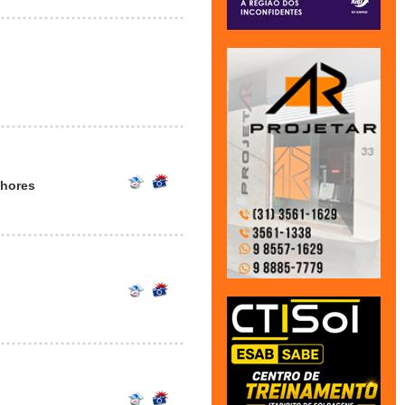
lhores