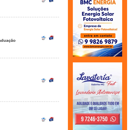
raduação