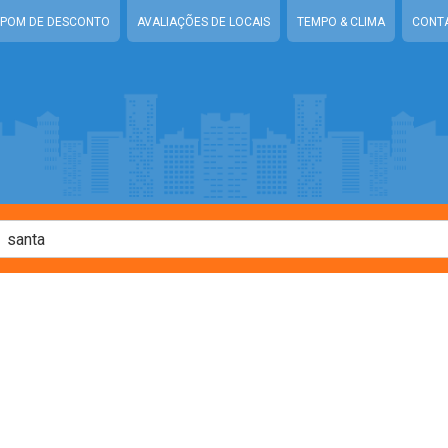
POM DE DESCONTO
AVALIAÇÕES DE LOCAIS
TEMPO & CLIMA
CONT