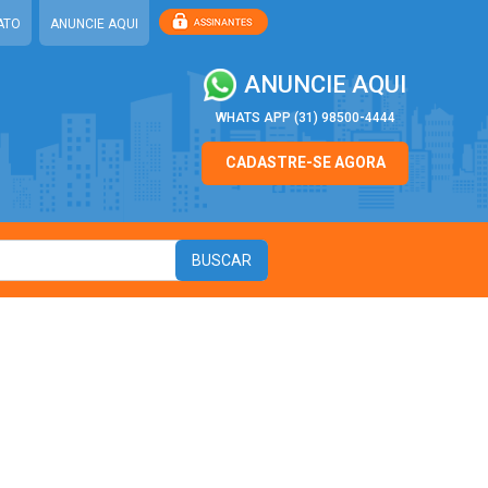
ATO
ANUNCIE AQUI
ANUNCIE AQUI
WHATS APP (31) 98500-4444
CADASTRE-SE AGORA