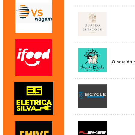
O hora do 