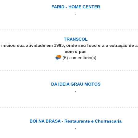
FARID - HOME CENTER
.
TRANSCOL
 iniciou sua atividade em 1965, onde seu foco era a extração de ar
com o pas
(6) comentário(s)
DA IDEIA GRAU MOTOS
.
BOI NA BRASA - Restaurante e Churrascaria
.