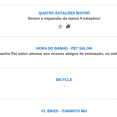
QUATRO ESTAÇÕES BISTRÔ
Somos a expansão da marca 4 estações!
HORA DO BANHO - PET SALON
banho Pet salon oferece aos nossos amigos de estimação, os me
BICYCLE
.
FL BIKES - ITABIRITO MG
.