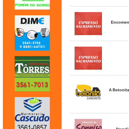
Encomend
A Betonit