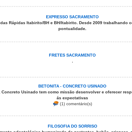
EXPRESSO SACRAMENTO
as Rápidas Itabirito/BH e BH/Itabirito. Desde 2009 trabalhando 
pontualidade.
FRETES SACRAMENTO
.
BETONITA - CONCRETO USINADO
a Concreto Usinado tem como missão desenvolver e oferecer res
ás expectativas
(1) comentário(s)
FILOSOFIA DO SORRISO