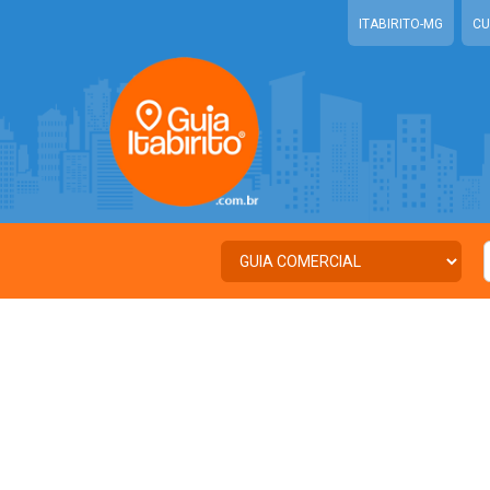
ITABIRITO-MG
CU